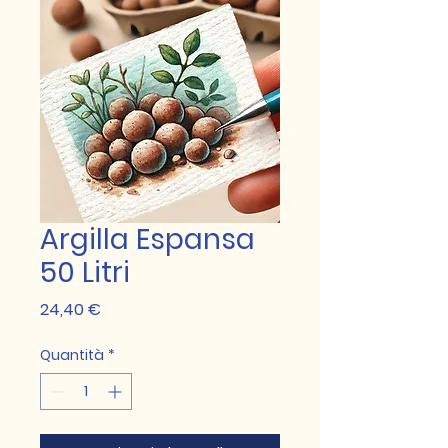
Argilla Espansa
50 Litri
Prezzo
24,40 €
Quantità
*