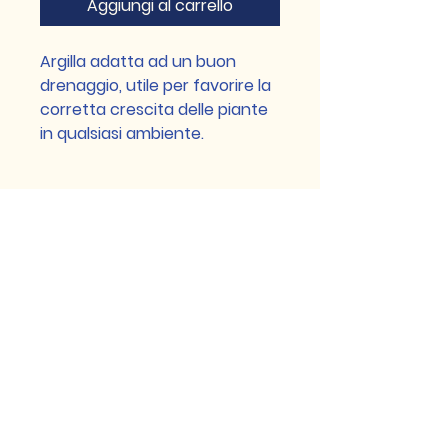
Aggiungi al carrello
Argilla adatta ad un buon
drenaggio, utile per favorire la
corretta crescita delle piante
in qualsiasi ambiente.
(+39)
3771511770
vasaiomilano@gmail.com