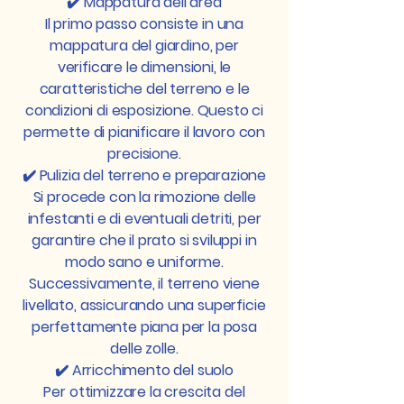
✔️ Mappatura dell’area
Il primo passo consiste in una
mappatura del giardino, per
verificare le dimensioni, le
caratteristiche del terreno e le
condizioni di esposizione. Questo ci
permette di pianificare il lavoro con
precisione.
✔️ Pulizia del terreno e preparazione
Si procede con la rimozione delle
infestanti e di eventuali detriti, per
garantire che il prato si sviluppi in
modo sano e uniforme.
Successivamente, il terreno viene
livellato, assicurando una superficie
perfettamente piana per la posa
delle zolle.
✔️ Arricchimento del suolo
Per ottimizzare la crescita del