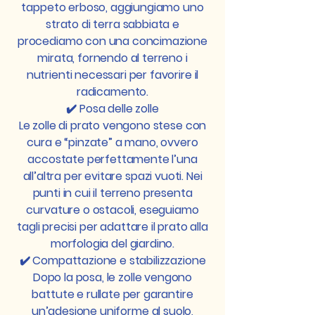
tappeto erboso, aggiungiamo uno
strato di terra sabbiata e
procediamo con una concimazione
mirata, fornendo al terreno i
nutrienti necessari per favorire il
radicamento.
✔️ Posa delle zolle
Le zolle di prato vengono stese con
cura e “pinzate” a mano, ovvero
accostate perfettamente l’una
all’altra per evitare spazi vuoti. Nei
punti in cui il terreno presenta
curvature o ostacoli, eseguiamo
tagli precisi per adattare il prato alla
morfologia del giardino.
✔️ Compattazione e stabilizzazione
Dopo la posa, le zolle vengono
battute e rullate per garantire
un’adesione uniforme al suolo,