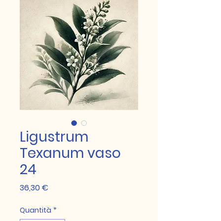
Ligustrum
Texanum vaso
24
Prezzo
36,30 €
Quantità
*